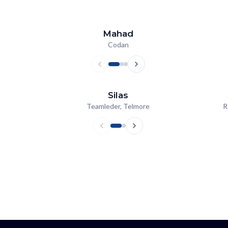
Mahad
Codan
Silas
Teamleder, Telmore
R