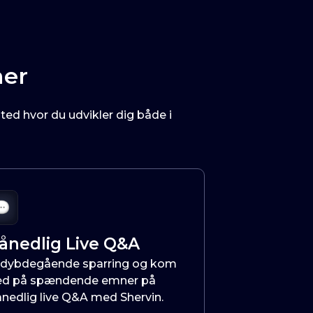
mer
ted hvor du udvikler dig både i
ånedlig Live Q&A
 dybdegående sparring og kom
d på spændende emner på
nedlig live Q&A med Shervin.