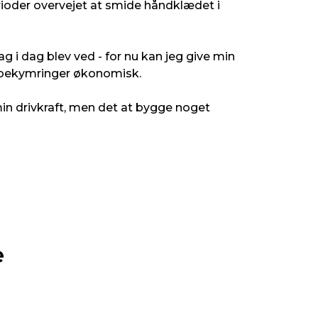
erioder overvejet at smide håndklædet i
ag i dag blev ved - for nu kan jeg give min
n bekymringer økonomisk.
in drivkraft, men det at bygge noget
e