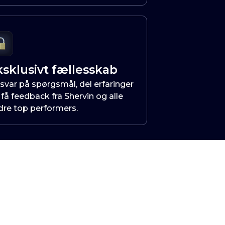
ksklusivt fællesskab
 svar på spørgsmål, del erfaringer
få feedback fra Shervin og alle
dre top performers.