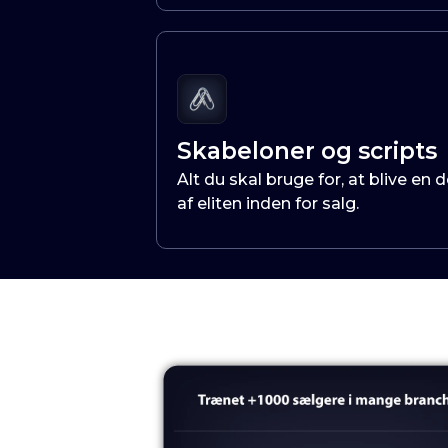
Skabeloner og scripts
Alt du skal bruge for, at blive en d
af eliten inden for salg.