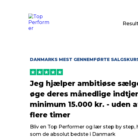
Resul
DANMARKS MEST GENNEMFØRTE SALGSKUR
Jeg hjælper ambitiøse sælg
øge deres månedlige indtj
minimum 15.000 kr. - uden a
flere timer
Bliv en Top Performer og lær step by step,
som de absolut bedste i Danmark