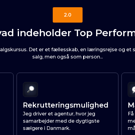
2.0
ad indeholder
Top Perfor
algskursus. Det er et fællesskab, en læringsrejse og et s
salg, men også som person...
Rekrutteringsmulighed
M
Jeg driver et agentur, hvor jeg
Få
samarbejder med de dygtigste
me
sælgere i Danmark.
må