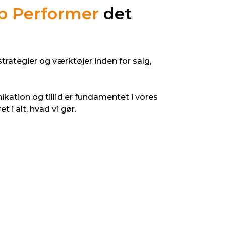
p Performer
det
rategier og værktøjer inden for salg,
tion og tillid er fundamentet i vores
i alt, hvad vi gør.