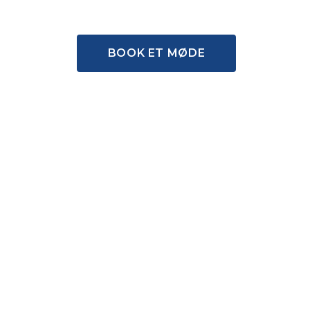
BOOK ET MØDE